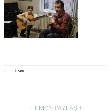
GITARB
HEMEN PAYLAŞ !!