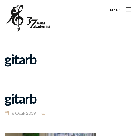
MENU
gitarb
gitarb
6 Ocak 2019