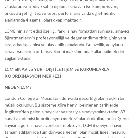
Uluslararası krediye sahip diploma sınavları ise kompozisyon,
orkestra şefliği, tez ve teori, performans ya da öğretmenlik
alanlarında 4 aşamalı olarak yapılmaktadır.
LCME’nin ayırt edici özelliği, farklı sınav formatları sunması, sınayıcı
öğretmenlerinin profesyonelliği ve değerlendirme titizliğinin yanı
sıra, arkadaş canlısı ve ulaşılabilir olmalarıdır. Bu özellik, adayların
sınav esnasında potansiyellerini maksimumda kullanabilmelerini
sağlamaktadır.
LCM SINAV ve YURTDIŞI İLETİŞİM ve KURUMLARLA
KOORDİNASYON MERKEZİ
NEDEN LCM?
London College of Music tüm dünyada geçerliliği olan seçkin bir
müzik okuludur. Bu sisteme göre her yıl belirlenen tarihlerde
İngiltere’den gelen sınayıcılar vasıtasıyla sınav yapılmaktadır . 37
sanat akademisi koordinasyon merkezi olarak okullara belli öğrenci
sayısına göre sınayıcı yönlendirmekteyiz . LCM 8 seviye sınavını
tamamladıklarında tüm dünyada geçerli olan müzik lisesi mezunu