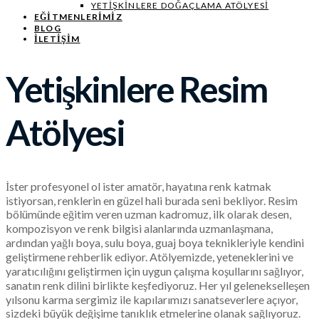
YETIŞKINLERE DOĞAÇLAMA ATÖLYESI
EĞITMENLERIMIZ
BLOG
İLETİŞİM
Yetişkinlere Resim
Atölyesi
İster profesyonel ol ister amatör, hayatına renk katmak
istiyorsan, renklerin en güzel hali burada seni bekliyor. Resim
bölümünde eğitim veren uzman kadromuz, ilk olarak desen,
kompozisyon ve renk bilgisi alanlarında uzmanlaşmana,
ardından yağlı boya, sulu boya, guaj boya teknikleriyle kendini
geliştirmene rehberlik ediyor. Atölyemizde, yeteneklerini ve
yaratıcılığını geliştirmen için uygun çalışma koşullarını sağlıyor,
sanatın renk dilini birlikte keşfediyoruz. Her yıl gelenekselleşen
yılsonu karma sergimiz ile kapılarımızı sanatseverlere açıyor,
sizdeki büyük değişime tanıklık etmelerine olanak sağlıyoruz.