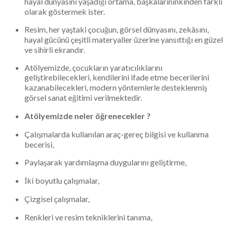
hayal dünyasını yaşadığı ortama, başkalarınınkinden farklı
olarak göstermek ister.
Resim, her yaştaki çocuğun, görsel dünyasını, zekâsını,
hayal gücünü çeşitli materyaller üzerine yansıttığı en güzel
ve sihirli ekrandır.
Atölyemizde, çocukların yaratıcılıklarını
geliştirebilecekleri, kendilerini ifade etme becerilerini
kazanabilecekleri, modern yöntemlerle desteklenmiş
görsel sanat eğitimi verilmektedir.
Atölyemizde neler öğrenecekler ?
Çalışmalarda kullanılan araç-gereç bilgisi ve kullanma
becerisi,
Paylaşarak yardımlaşma duygularını geliştirme,
İki boyutlu çalışmalar,
Çizgisel çalışmalar,
Renkleri ve resim tekniklerini tanıma,