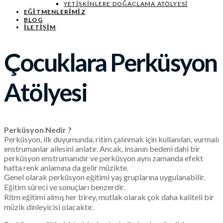
YETIŞKINLERE DOĞAÇLAMA ATÖLYESI
EĞITMENLERIMIZ
BLOG
İLETİŞİM
Çocuklara Perküsyon
Atölyesi
Perküsyon Nedir ?
Perküsyon, ilk duyumunda, ritim çalınmak için kullanılan, vurmalı
enstrumanlar ailesini anlatır. Ancak, insanın bedeni dahi bir
perküsyon enstrumanıdır ve perküsyon aynı zamanda efekt
hatta renk anlamına da gelir müzikte.
Genel olarak perküsyon eğitimi yaş gruplarına uygulanabilir.
Eğitim süreci ve sonuçları benzerdir.
Ritm eğitimi almış her birey, mutlak olarak çok daha kaliteli bir
müzik dinleyicisi olacaktır.