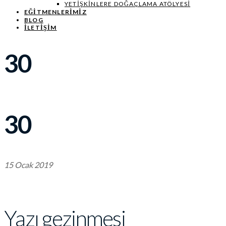
YETIŞKINLERE DOĞAÇLAMA ATÖLYESI
EĞITMENLERIMIZ
BLOG
İLETİŞİM
30
30
15 Ocak 2019
Yazı gezinmesi