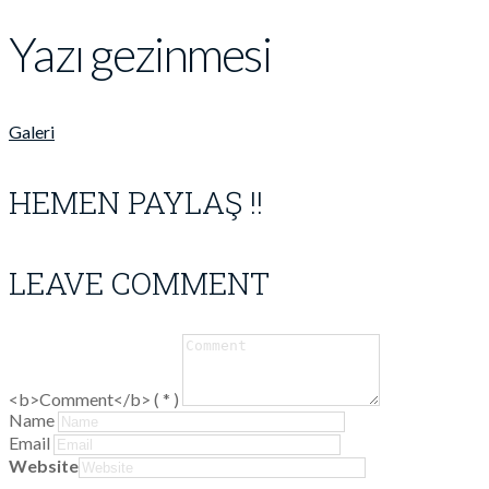
Yazı gezinmesi
Galeri
HEMEN PAYLAŞ !!
LEAVE COMMENT
<b>Comment</b> ( * )
Name
Email
Website