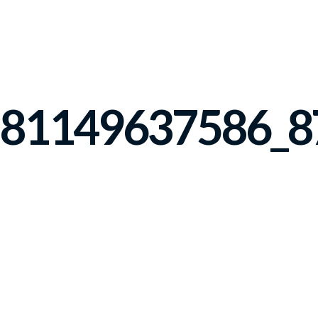
781149637586_8