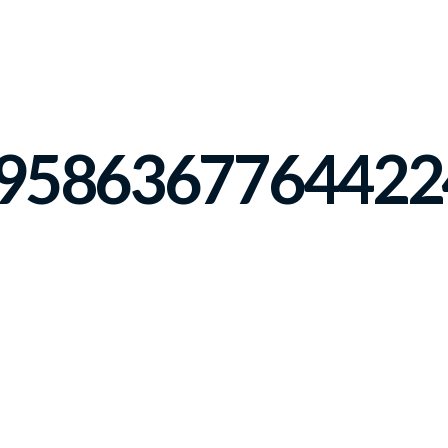
9586367764422