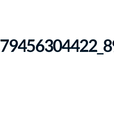
779456304422_8