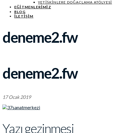
YETIŞKINLERE DOĞAÇLAMA ATÖLYESI
EĞITMENLERIMIZ
BLOG
İLETİŞİM
deneme2.fw
deneme2.fw
17 Ocak 2019
Yazı gezinmesi