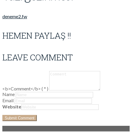
deneme2.fw
HEMEN PAYLAŞ !!
LEAVE COMMENT
<b>Comment</b> ( * )
Name
Email
Website