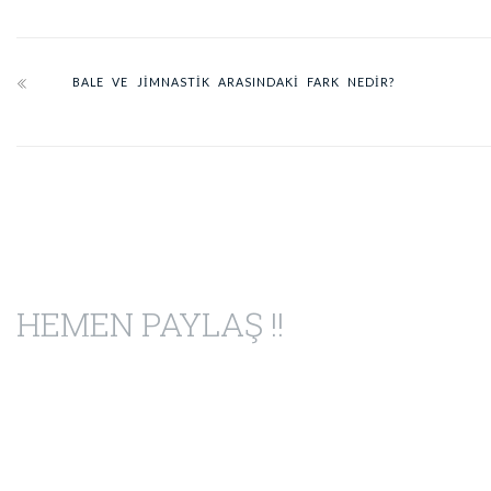
BALE VE JIMNASTIK ARASINDAKI FARK NEDIR?
HEMEN PAYLAŞ !!