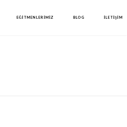
EĞITMENLERIMIZ
BLOG
İLETİŞİM