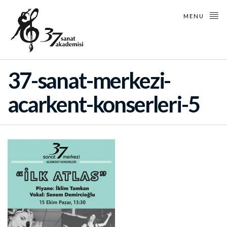
MENU
37-sanat-merkezi-
acarkent-konserleri-5