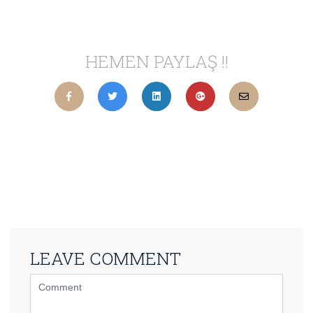
HEMEN PAYLAŞ !!
LEAVE COMMENT
<b>Comment</b>
(
*