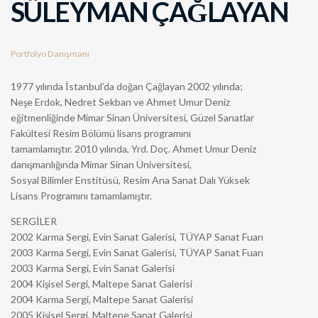
SÜLEYMAN ÇAĞLAYAN
Portfolyo Danışmanı
1977 yılında İstanbul’da doğan Çağlayan 2002 yılında;
Neşe Erdok, Nedret Sekban ve Ahmet Umur Deniz
eğitmenliğinde Mimar Sinan Üniversitesi, Güzel Sanatlar
Fakültesi Resim Bölümü lisans programını
tamamlamıştır. 2010 yılında, Yrd. Doç. Ahmet Umur Deniz
danışmanlığında Mimar Sinan Üniversitesi,
Sosyal Bilimler Enstitüsü, Resim Ana Sanat Dalı Yüksek
Lisans Programını tamamlamıştır.
SERGİLER
2002 Karma Sergi, Evin Sanat Galerisi, TÜYAP Sanat Fuarı
2003 Karma Sergi, Evin Sanat Galerisi, TÜYAP Sanat Fuarı
2003 Karma Sergi, Evin Sanat Galerisi
2004 Kişisel Sergi, Maltepe Sanat Galerisi
2004 Karma Sergi, Maltepe Sanat Galerisi
2005 Kişisel Sergi, Maltepe Sanat Galerisi