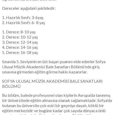
Dereceler aşağıdaki şekildedir:
1. Hazırlık Sınıfı: 3-6yaş
2. Hazırlık Sınıfı: 6- 8 yaş
1. Derece: 8-10 yaş
2. Derece: 10-12 yaş
3. Derece: 12-14 yaş
4. Derece: 14-16 yaş
5. Derece: 16-18 yaş
Sınavda 5. Seviyenin en üst başarı puanını elde edenler Sofya
Ulusal Müzik Akademisi Bale Sanatları Bölümü’nde giriş
sınavına girmeden eğitim görme hakkı kazanırlar.
SOFYA ULUSAL MÜZİK AKADEMİSİ BALE SANATLARI
BÖLÜMÜ
Bu bölüm, balede profesyonel olan kişilerin Avrupa’da tanınmış
bir üniversitede eğitim almasına olanak sağlamaktadır. Sofya’da
bulunan bu üniversite çok eski bir geçmişe dayalı, köklü bir
eğitim merkezidir ve bugüne kadar çok sayıda dünyaca ünlü