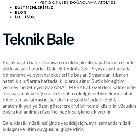
YETIŞKINLERE DOĞAÇLAMA ATÖLYESI
EĞITMENLERIMIZ
BLOG
İLETİŞİM
Teknik Bale
Küçük yaşta bale ile tanışan çocuklar, ileriki hayatlarında esnek,
güçlü ve zarif olurlar. Bale eğitimimiz 3,5 – 5 yaş arası haftada
bir esneme ve oyun hareketleri ile başlar. 5 yaşından itibaren
hazırlık sınıflarına haftada iki olarak alınır. Butik bir eğitim
vermeyi hedefleyen 37 SANAT MERKEZİ, özel ders kalitesinde
ders yapmak ve öğrencilerle daha çok ilgilenebilmek için rahat
bir ortam yaratmıştır. Derslerimiz gösteri odaklı değil,
anatomik yapıya özen göstererek iyi bir temel, disiplin, vücudun
doğru kullanılması üzerine ince ince işlenerek yapılır.
Bale, klasik müzik eşliğinde yapıldığı için, aynı zamanda müzik
kulağını ve ritim duygusunu güçlendirir.