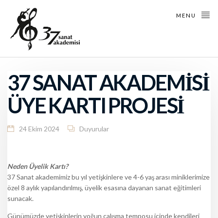
MENU
37 SANAT AKADEMİSİ
ÜYE KARTI PROJESİ
24 Ekim 2024
Duyurular
Neden Üyelik Kartı?
37 Sanat akademimiz bu yıl yetişkinlere ve 4-6 yaş arası miniklerimize
özel 8 aylık yapılandırılmış, üyelik esasına dayanan sanat eğitimleri
sunacak.
Günümüzde yetişkinlerin yoğun çalışma temposu içinde kendileri