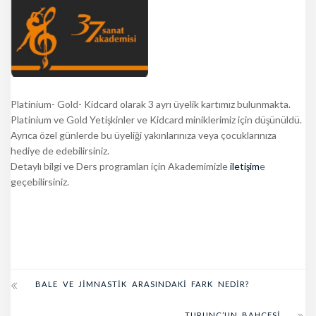
Platinium- Gold- Kidcard olarak 3 ayrı üyelik kartımız bulunmakta.
Platinium ve Gold Yetişkinler ve Kidcard miniklerimiz için düşünüldü.
Ayrıca özel günlerde bu üyeliği yakınlarınıza veya çocuklarınıza
hediye de edebilirsiniz.
Detaylı bilgi ve Ders programları için Akademimizle
iletişim
e
geçebilirsiniz.
BALE VE JIMNASTIK ARASINDAKI FARK NEDIR?
TURUNÇ’UN BAHÇESI