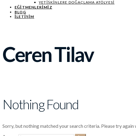
YETIŞKINLERE DOĞAÇLAMA ATÖLYESI
EĞITMENLERIMIZ
BLOG
İLETİŞİM
Ceren Tilav
Nothing Found
Sorry, but nothing matched your search criteria. Please try agai