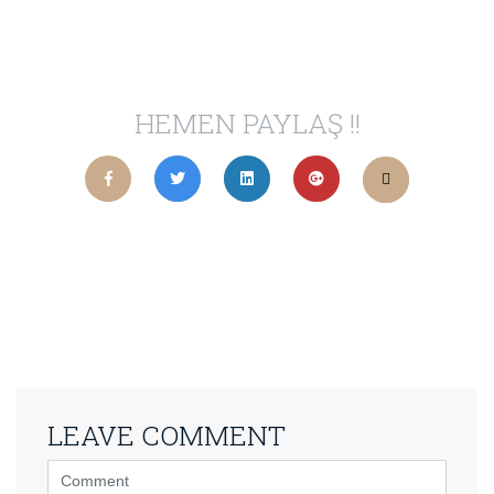
HEMEN PAYLAŞ !!
LEAVE COMMENT
<b>Comment</b>
(