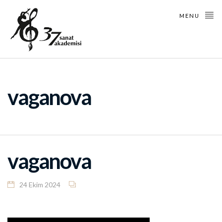
MENU
vaganova
vaganova
24 Ekim 2024