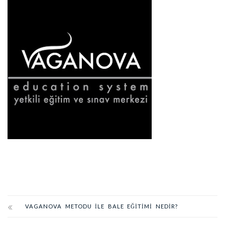
VAGANOVA METODU ILE BALE EĞITIMI NEDIR?