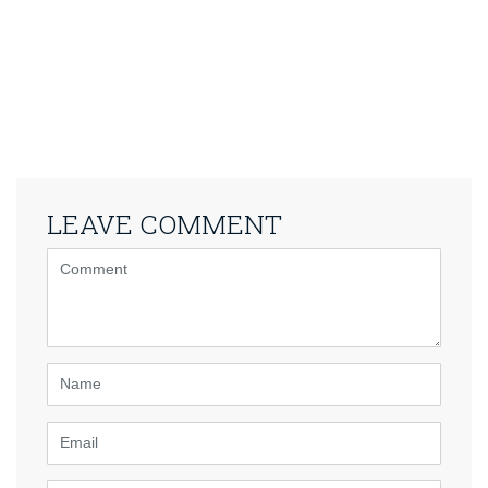
LEAVE COMMENT
<b>Comment</b>
(
*
)
Name
Email