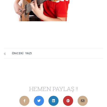
ÖNCEKI YAZI
HEMEN PAYLAŞ !!