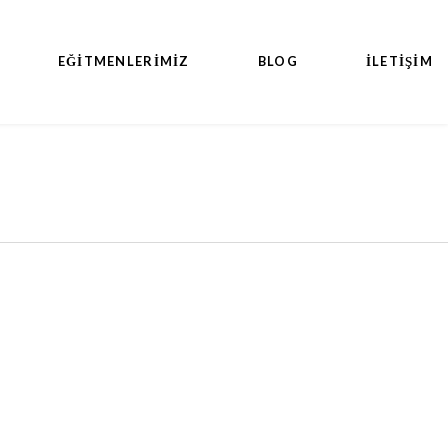
EĞITMENLERIMIZ
BLOG
İLETİŞİM