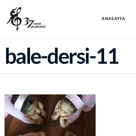
ANASAYFA
bale-dersi-11