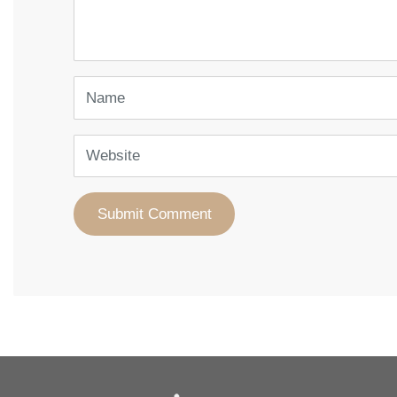
*
)
Name
Website