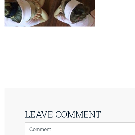
LEAVE COMMENT
<b>Comment</b>
(